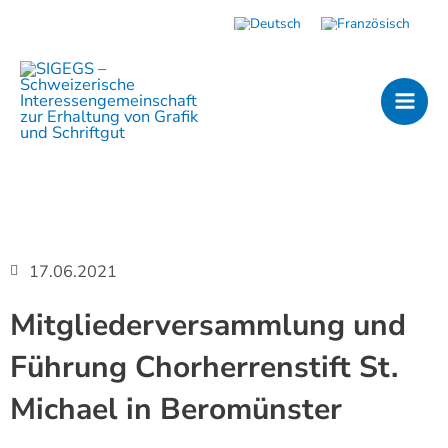
Zum
Inhalt
MAI
springen
MEN
17.06.2021
Mitgliederversammlung und
Führung Chorherrenstift St.
Michael in Beromünster