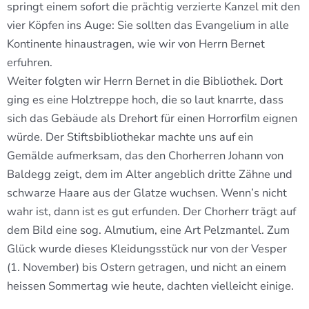
springt einem sofort die prächtig verzierte Kanzel mit den
vier Köpfen ins Auge: Sie sollten das Evangelium in alle
Kontinente hinaustragen, wie wir von Herrn Bernet
erfuhren.
Weiter folgten wir Herrn Bernet in die Bibliothek. Dort
ging es eine Holztreppe hoch, die so laut knarrte, dass
sich das Gebäude als Drehort für einen Horrorfilm eignen
würde. Der Stiftsbibliothekar machte uns auf ein
Gemälde aufmerksam, das den Chorherren Johann von
Baldegg zeigt, dem im Alter angeblich dritte Zähne und
schwarze Haare aus der Glatze wuchsen. Wenn’s nicht
wahr ist, dann ist es gut erfunden. Der Chorherr trägt auf
dem Bild eine sog. Almutium, eine Art Pelzmantel. Zum
Glück wurde dieses Kleidungsstück nur von der Vesper
(1. November) bis Ostern getragen, und nicht an einem
heissen Sommertag wie heute, dachten vielleicht einige.