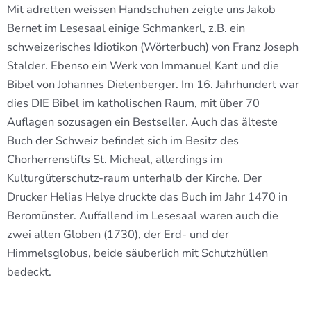
Mit adretten weissen Handschuhen zeigte uns Jakob
Bernet im Lesesaal einige Schmankerl, z.B. ein
schweizerisches Idiotikon (Wörterbuch) von Franz Joseph
Stalder. Ebenso ein Werk von Immanuel Kant und die
Bibel von Johannes Dietenberger. Im 16. Jahrhundert war
dies DIE Bibel im katholischen Raum, mit über 70
Auflagen sozusagen ein Bestseller. Auch das älteste
Buch der Schweiz befindet sich im Besitz des
Chorherrenstifts St. Micheal, allerdings im
Kulturgüterschutz-raum unterhalb der Kirche. Der
Drucker Helias Helye druckte das Buch im Jahr 1470 in
Beromünster. Auffallend im Lesesaal waren auch die
zwei alten Globen (1730), der Erd- und der
Himmelsglobus, beide säuberlich mit Schutzhüllen
bedeckt.