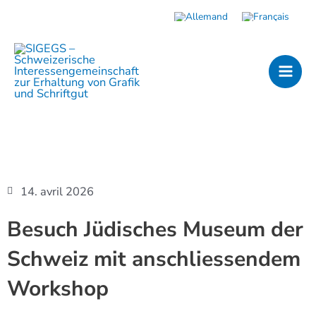
Aller
au
MAI
contenu
MEN
14. avril 2026
Besuch Jüdisches Museum der
Schweiz mit anschliessendem
Workshop