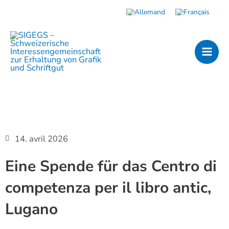
Aller
au
MAI
contenu
MEN
14. avril 2026
Eine Spende für das Centro di
competenza per il libro antic,
Lugano