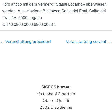
libro antico mit dem Vermerk «Statuti Locarno» überwiesen
werden.
Associazione Biblioteca Salita dei Frati, Salita dei
Frati 4A, 6900 Lugano
CH40 0900 0000 6900 0068 1
←
Veranstaltung précédent
Veranstaltung suivant
→
SIGEGS bureau
c/o thahabi & partner
Oberer Quai 6
2502 Biel/Bienne