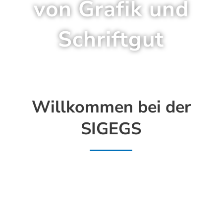
von Grafik und
Schriftgut
Willkommen bei der
SIGEGS